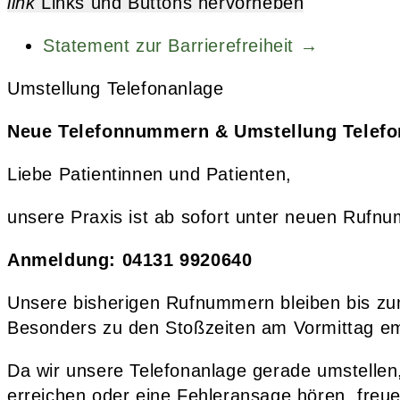
link
Links und Buttons hervorheben
Statement zur Barrierefreiheit →
Umstellung Telefonanlage
Neue Telefonnummern & Umstellung Telefo
Liebe Patientinnen und Patienten,
unsere Praxis ist ab sofort unter neuen Rufn
Anmeldung: 04131 9920640
Unsere bisherigen Rufnummern bleiben bis zum
Besonders zu den Stoßzeiten am Vormittag e
Da wir unsere Telefonanlage gerade umstellen
erreichen oder eine Fehleransage hören, freu