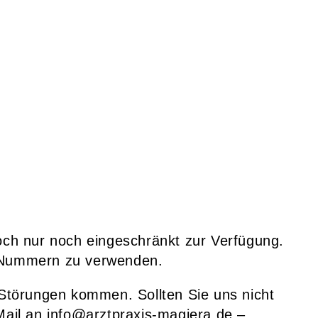
och nur noch eingeschränkt zur Verfügung.
n Nummern zu verwenden.
 Störungen kommen. Sollten Sie uns nicht
Mail an info@arztpraxis-magiera.de –