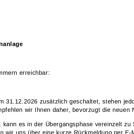
nanlage
ummern erreichbar:
 31.12.2026 zusätzlich geschaltet, stehen jed
mpfehlen wir Ihnen daher, bevorzugt die neue
, kann es in der Übergangsphase vereinzelt zu
en wir uns über eine kurze Rückmeldung per E-